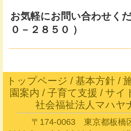
お気軽にお問い合わせくだ
０－２８５０ ）
トップページ
/
基本方針
/
園案内
/
子育て支援
/
サイ
社会福祉法人マハヤ
〒174-0063 東京都板橋区前