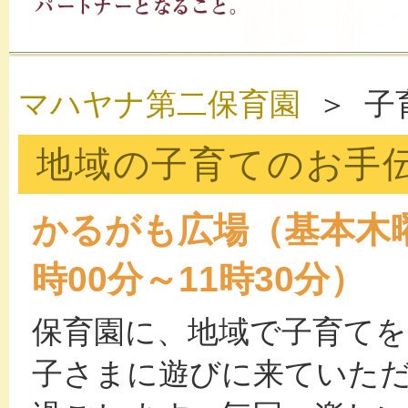
マハヤナ第二保育園
＞ 子
地域の子育てのお手
かるがも広場
（基本木曜
時00分～11時30分）
保育園に、地域で子育て
子さまに遊びに来ていた