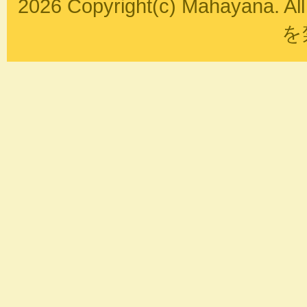
2026 Copyright(c) Mahayana
を