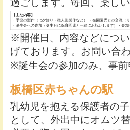
過ごします。毎回、楽し
【主な内容】
・季節の製作（七夕飾り・雛人形製作など） ・在園園児との交流（
・誕生会への参加（誕生月に保育園児と一緒にお祝いします）・参加
※開催日、内容などにつ
げております。お問い合
※誕生会の参加のみ、事前
板橋区赤ちゃんの駅
乳幼児を抱える保護者の
として、外出中にオムツ