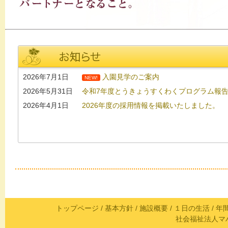
2026年7月1日
入園見学のご案内
NEW!
2026年5月31日
令和7年度とうきょうすくわくプログラム報
2026年4月1日
2026年度の採用情報を掲載いたしました。
トップページ
/
基本方針
/
施設概要
/
１日の生活
/
年
社会福祉法人マ